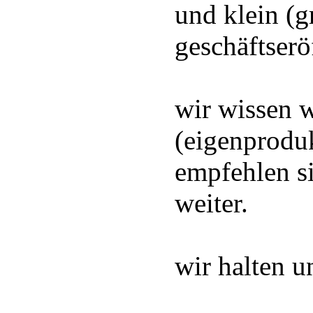
und klein (g
geschäftserö
wir wissen 
(eigenprodu
empfehlen si
weiter.
wir halten u